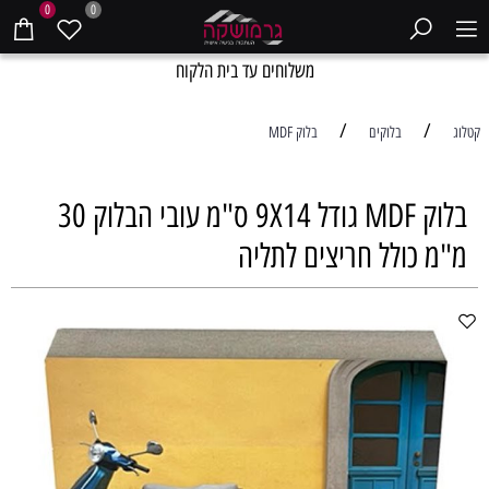
0
0
משלוחים עד בית הלקוח
/
/
קטלוג
בלוקים
בלוק MDF
בלוק MDF גודל 9X14 ס"מ עובי הבלוק 30
מ"מ כולל חריצים לתליה