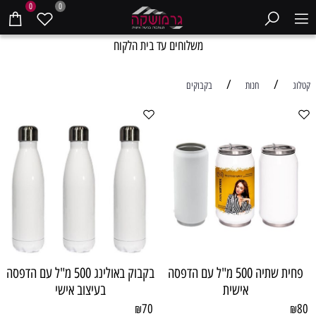
0
0
משלוחים עד בית הלקוח
/
/
קטלוג
חנות
בקבוקים
פחית שתיה 500 מ"ל עם הדפסה
בקבוק באולינג 500 מ"ל עם הדפסה
אישית
בעיצוב אישי
70
80
₪
₪