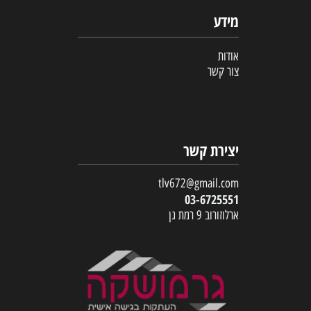
מידע
אודות
צור קשר
יצירת קשר
tlv672@gmail.com
03-6725551
ארלוזורוב 9 רמת גן