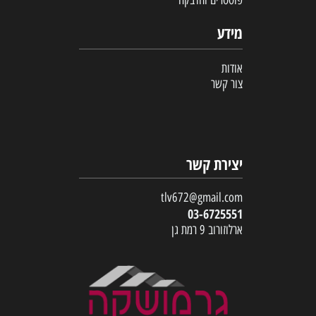
פוסטרים והדבקה
מידע
אודות
צור קשר
יצירת קשר
tlv672@gmail.com
03-6725551
ארלוזורוב 9 רמת גן